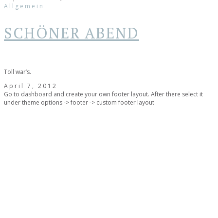
Allgemein
SCHÖNER ABEND
Toll war’s.
April 7, 2012
Go to dashboard and create your own footer layout. After there select it
under theme options -> footer -> custom footer layout