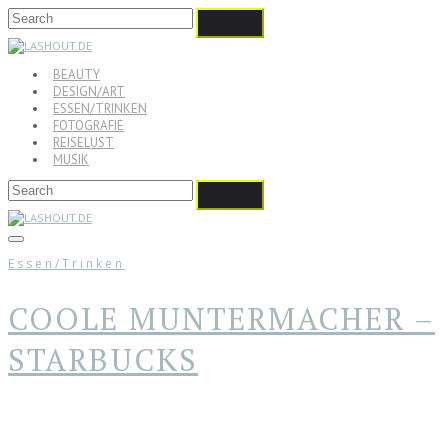
BEAUTY
DESIGN/ART
ESSEN/TRINKEN
FOTOGRAFIE
REISELUST
MUSIK
Essen/Trinken
COOLE MUNTERMACHER –
STARBUCKS