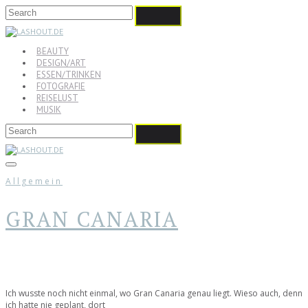
BEAUTY
DESIGN/ART
ESSEN/TRINKEN
FOTOGRAFIE
REISELUST
MUSIK
Allgemein
GRAN CANARIA
Ich wusste noch nicht einmal, wo Gran Canaria genau liegt. Wieso auch, denn
ich hatte nie geplant, dort