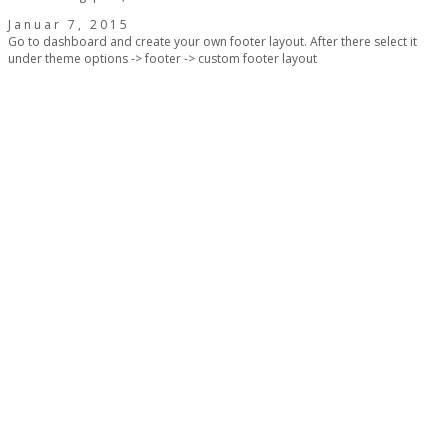
Januar 7, 2015
Go to dashboard and create your own footer layout. After there select it
under theme options -> footer -> custom footer layout