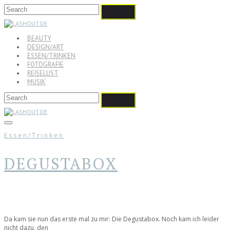
BEAUTY
DESIGN/ART
ESSEN/TRINKEN
FOTOGRAFIE
REISELUST
MUSIK
Essen/Trinken
DEGUSTABOX
Da kam sie nun das erste mal zu mir: Die Degustabox. Noch kam ich leider
nicht dazu, den