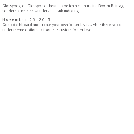
Glossybox, oh Glossybox – heute habe ich nicht nur eine Box im Beitrag,
sondern auch eine wundervolle Ankündigung,
November 26, 2015
Go to dashboard and create your own footer layout. After there select it
under theme options -> footer -> custom footer layout