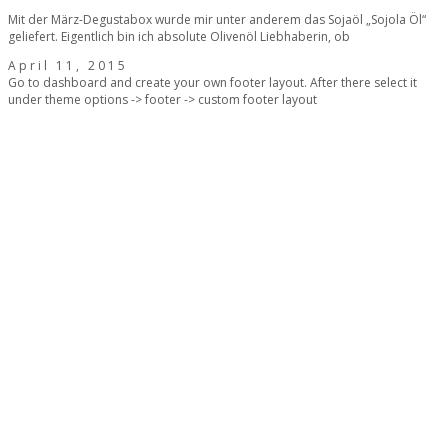
Mit der März-Degustabox wurde mir unter anderem das Sojaöl „Sojola Öl“
geliefert. Eigentlich bin ich absolute Olivenöl Liebhaberin, ob
April 11, 2015
Go to dashboard and create your own footer layout. After there select it
under theme options -> footer -> custom footer layout