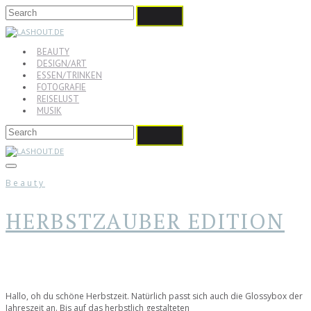
BEAUTY
DESIGN/ART
ESSEN/TRINKEN
FOTOGRAFIE
REISELUST
MUSIK
Beauty
HERBSTZAUBER EDITION
Hallo, oh du schöne Herbstzeit. Natürlich passt sich auch die Glossybox der
Jahreszeit an. Bis auf das herbstlich gestalteten