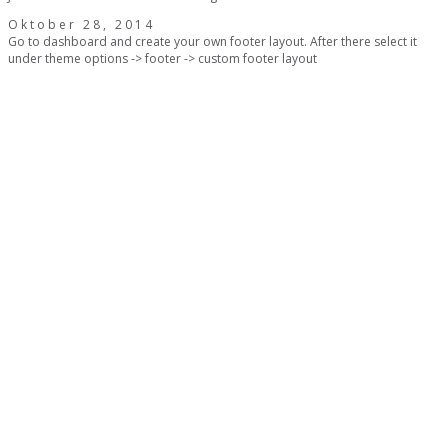
Oktober 28, 2014
Go to dashboard and create your own footer layout. After there select it
under theme options -> footer -> custom footer layout