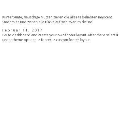
Kunterbunte, flauschige Mützen zieren die allseits beliebten innocent
Smoothies und ziehen alle Blicke auf sich. Warum die ’ne
Februar 11, 2017
Go to dashboard and create your own footer layout. After there select it
under theme options -> footer -> custom footer layout