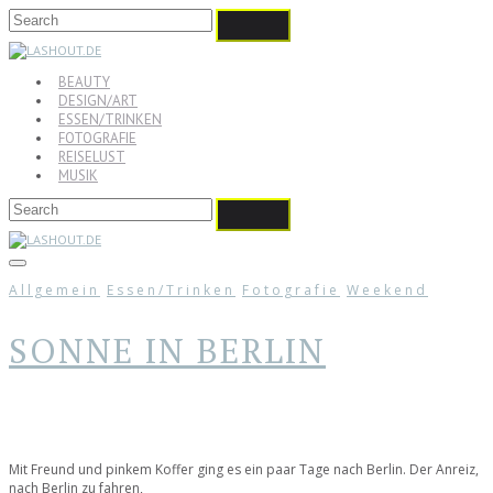
BEAUTY
DESIGN/ART
ESSEN/TRINKEN
FOTOGRAFIE
REISELUST
MUSIK
Allgemein
Essen/Trinken
Fotografie
Weekend
SONNE IN BERLIN
Mit Freund und pinkem Koffer ging es ein paar Tage nach Berlin. Der Anreiz,
nach Berlin zu fahren,