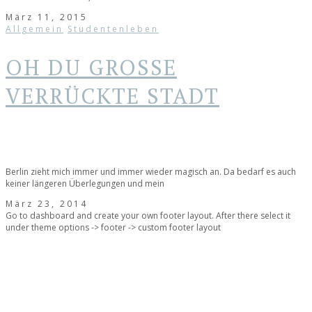
März 11, 2015
Allgemein
Studentenleben
OH DU GROSSE V
ERRÜCKTE STADT
Berlin zieht mich immer und immer wieder magisch an. Da bedarf es auch
keiner längeren Überlegungen und mein
März 23, 2014
Go to dashboard and create your own footer layout. After there select it
under theme options -> footer -> custom footer layout