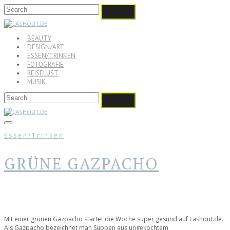
BEAUTY
DESIGN/ART
ESSEN/TRINKEN
FOTOGRAFIE
REISELUST
MUSIK
Essen/Trinken
GRÜNE GAZPACHO
Mit einer grünen Gazpacho startet die Woche super gesund auf Lashout.de.
Als Gazpacho bezeichnet man Suppen aus ungekochtem