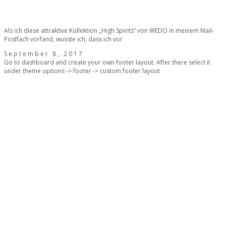
Als ich diese attraktive Kollektion „High Spirits“ von WEDO in meinem Mail-
Postfach vorfand, wusste ich, dass ich vor
September 8, 2017
Go to dashboard and create your own footer layout. After there select it
under theme options -> footer -> custom footer layout