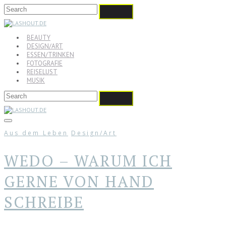
BEAUTY
DESIGN/ART
ESSEN/TRINKEN
FOTOGRAFIE
REISELUST
MUSIK
Aus dem Leben
Design/Art
WEDO – WARUM ICH
GERNE VON HAND
SCHREIBE