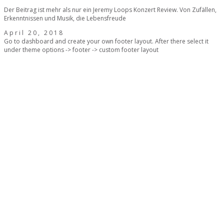
Der Beitrag ist mehr als nur ein Jeremy Loops Konzert Review. Von Zufällen,
Erkenntnissen und Musik, die Lebensfreude
April 20, 2018
Go to dashboard and create your own footer layout. After there select it
under theme options -> footer -> custom footer layout