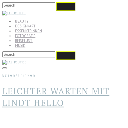
BEAUTY
DESIGN/ART
ESSEN/TRINKEN
FOTOGRAFIE
REISELUST
MUSIK
Essen/Trinken
LEICHTER WARTEN MIT
LINDT HELLO