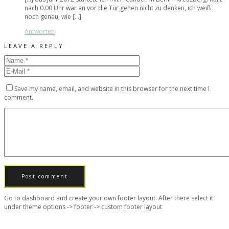
nach 0.00 Uhr war an vor die Tür gehen nicht zu denken, ich weiß
noch genau, wie […]
Antworten
LEAVE A REPLY
Save my name, email, and website in this browser for the next time I
comment.
Go to dashboard and create your own footer layout. After there select it
under theme options -> footer -> custom footer layout