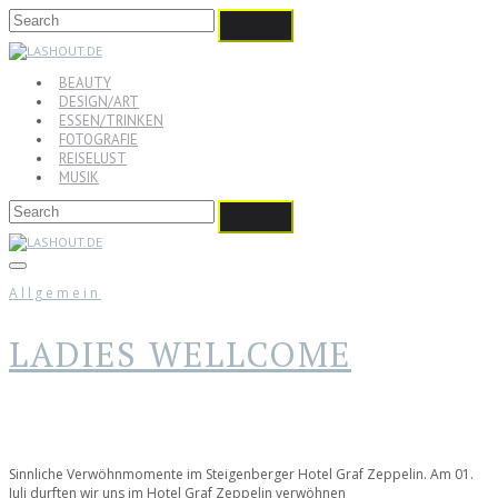
BEAUTY
DESIGN/ART
ESSEN/TRINKEN
FOTOGRAFIE
REISELUST
MUSIK
Allgemein
LADIES WELLCOME
Sinnliche Verwöhnmomente im Steigenberger Hotel Graf Zeppelin. Am 01.
Juli durften wir uns im Hotel Graf Zeppelin verwöhnen