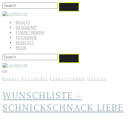
BEAUTY
DESIGN/ART
ESSEN/TRINKEN
FOTOGRAFIE
REISELUST
MUSIK
Beauty
Design/Art
Essen/Trinken
Interior
WUNSCHLISTE –
SCHNICKSCHNACK LIEBE