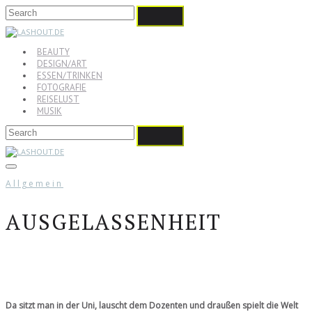
BEAUTY
DESIGN/ART
ESSEN/TRINKEN
FOTOGRAFIE
REISELUST
MUSIK
Allgemein
AUSGELASSENHEIT
Da sitzt man in der Uni, lauscht dem Dozenten und draußen spielt die Welt