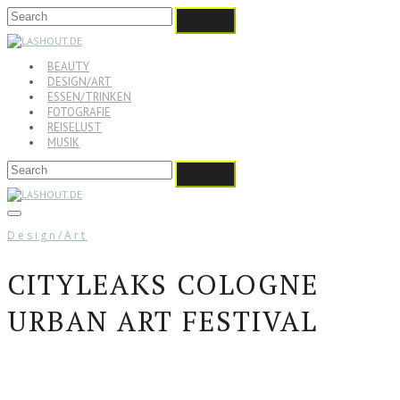
BEAUTY
DESIGN/ART
ESSEN/TRINKEN
FOTOGRAFIE
REISELUST
MUSIK
Design/Art
CITYLEAKS COLOGNE
URBAN ART FESTIVAL