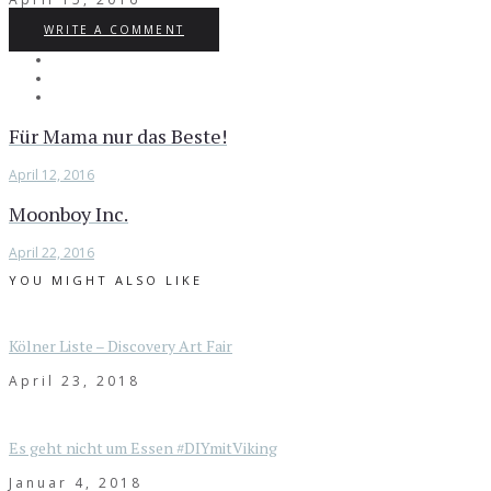
WRITE A COMMENT
Für Mama nur das Beste!
April 12, 2016
Moonboy Inc.
April 22, 2016
YOU MIGHT ALSO LIKE
Kölner Liste – Discovery Art Fair
April 23, 2018
Es geht nicht um Essen #DIYmitViking
Januar 4, 2018