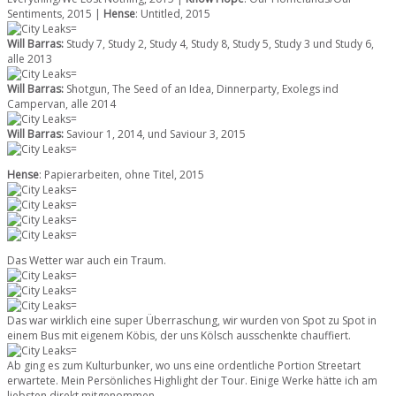
Sentiments, 2015 |
Hense
: Untitled, 2015
Will Barras:
Study 7, Study 2, Study 4, Study 8, Study 5, Study 3 und Study 6,
alle 2013
Will
Barras:
Shotgun, The Seed of an Idea, Dinnerparty, Exolegs ind
Campervan, alle 2014
Will
Barras:
Saviour 1, 2014, und Saviour 3, 2015
Hense
: Papierarbeiten, ohne Titel, 2015
Das Wetter war auch ein Traum.
Das war wirklich eine super Überraschung, wir wurden von Spot zu Spot in
einem Bus mit eigenem Köbis, der uns Kölsch ausschenkte chauffiert.
Ab ging es zum Kulturbunker, wo uns eine ordentliche Portion Streetart
erwartete. Mein Persönliches Highlight der Tour. Einige Werke hätte ich am
liebsten direkt mitgenommen …