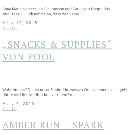
Anna Maria Nemetz, Jan Ole Jönsson und Carl Jakob Haupt, das
sind B.O.X.E.R. Ich nehme an, dass der Name
März 10, 2015
Musik
„SNACKS & SUPPLIES“
VON POOL
Wohnzimmer? Das ist unser Studio! Um wessen Wohnzimmer es hier geht,
dürfte die Überschrift schon verraten: Pool, eine
März 7, 2015
Musik
AMBER RUN – SPARK