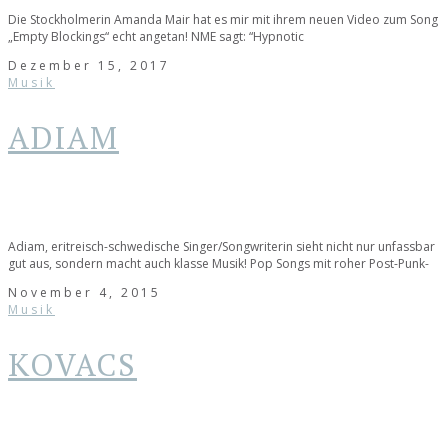
Die Stockholmerin Amanda Mair hat es mir mit ihrem neuen Video zum Song
„Empty Blockings“ echt angetan! NME sagt: “Hypnotic
Dezember 15, 2017
Musik
ADIAM
Adiam, eritreisch-schwedische Singer/Songwriterin sieht nicht nur unfassbar
gut aus, sondern macht auch klasse Musik! Pop Songs mit roher Post-Punk-
November 4, 2015
Musik
KOVACS