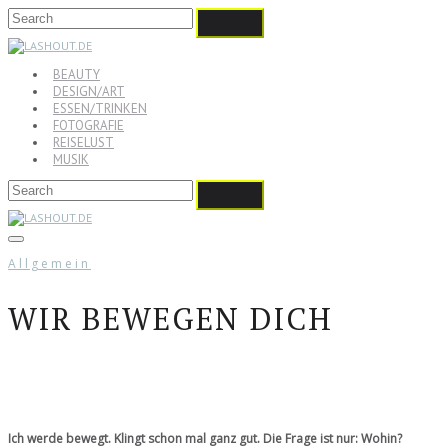
BEAUTY
DESIGN/ART
ESSEN/TRINKEN
FOTOGRAFIE
REISELUST
MUSIK
Allgemein
WIR BEWEGEN DICH
Ich werde bewegt. Klingt schon mal ganz gut. Die Frage ist nur: Wohin?