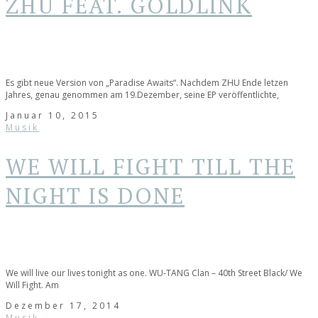
ZHU FEAT. GOLDLINK
Es gibt neue Version von „Paradise Awaits“. Nachdem ZHU Ende letzen
Jahres, genau genommen am 19.Dezember, seine EP veröffentlichte,
Januar 10, 2015
Musik
WE WILL FIGHT TILL THE
NIGHT IS DONE
We will live our lives tonight as one. WU-TANG Clan – 40th Street Black/ We
Will Fight. Am
Dezember 17, 2014
Musik