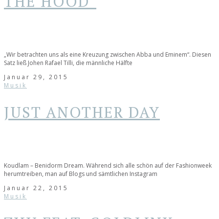
THE HOOD"
„Wir betrachten uns als eine Kreuzung zwischen Abba und Eminem“. Diesen
Satz ließ Johen Rafael Tilli, die männliche Hälfte
Januar 29, 2015
Musik
JUST ANOTHER DAY
Koudlam – Benidorm Dream. Während sich alle schön auf der Fashionweek
herumtreiben, man auf Blogs und sämtlichen Instagram
Januar 22, 2015
Musik