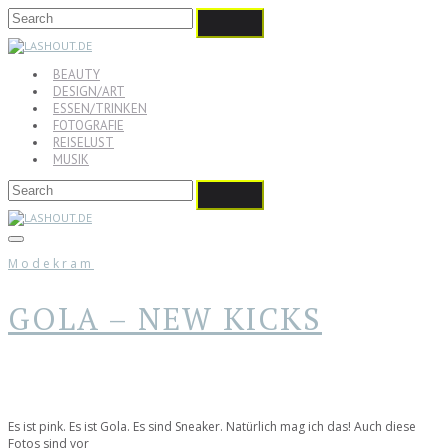
BEAUTY
DESIGN/ART
ESSEN/TRINKEN
FOTOGRAFIE
REISELUST
MUSIK
Modekram
GOLA – NEW KICKS
Es ist pink. Es ist Gola. Es sind Sneaker. Natürlich mag ich das! Auch diese
Fotos sind vor